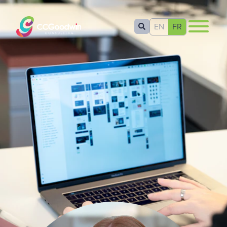
EN
FR
Soumettre
Home