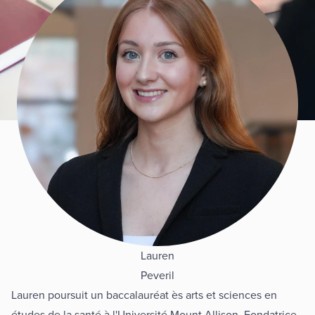
Lauren
Peveril
Lauren poursuit un baccalauréat ès arts et sciences en
études de la santé à l'
Université Mount Allison
. Fondatrice